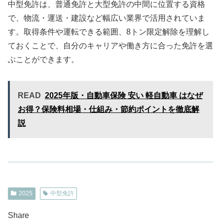
中型免許は、普通免許と大型免許の中間に位置する資格
で、物流・運送・建設など幅広い業界で活用されていま
す。取得条件や運転できる範囲、8トン限定解除を理解し
ておくことで、自分のキャリアや働き方に合った免許を選
ぶことができます。
READ
2025年版・自動車保険 安い 軽自動車 はなぜ
お得？保険料相場・仕組み・節約ポイントを徹底解
説
2025
中型免許
Share