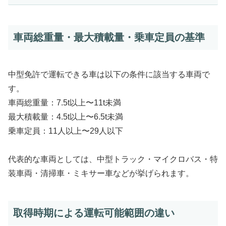
車両総重量・最大積載量・乗車定員の基準
中型免許で運転できる車は以下の条件に該当する車両で
す。
車両総重量：7.5t以上〜11t未満
最大積載量：4.5t以上〜6.5t未満
乗車定員：11人以上〜29人以下
代表的な車両としては、中型トラック・マイクロバス・特
装車両・清掃車・ミキサー車などが挙げられます。
取得時期による運転可能範囲の違い