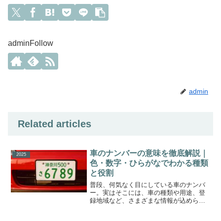
adminFollow
admin
Related articles
車のナンバーの意味を徹底解説｜
2025
色・数字・ひらがなでわかる種類
と役割
普段、何気なく目にしている車のナンバ
ー。実はそこには、車の種類や用途、登
録地域など、さまざまな情報が込められ
ています。この記事では、ナンバープレ
ートの色・数字・ひらがなの意味から、