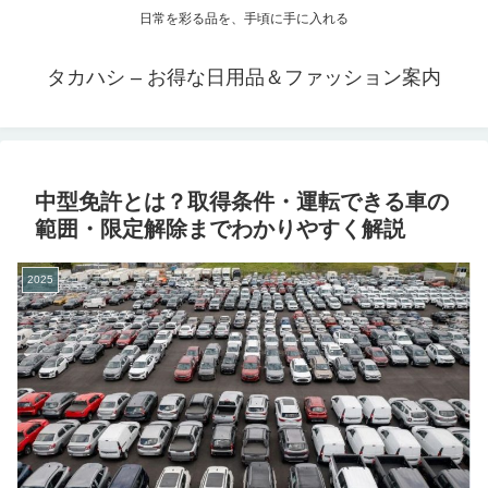
日常を彩る品を、手頃に手に入れる
タカハシ – お得な日用品＆ファッション案内
中型免許とは？取得条件・運転できる車の
範囲・限定解除までわかりやすく解説
2025