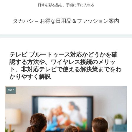
日常を彩る品を、手頃に手に入れる
タカハシ – お得な日用品＆ファッション案内
テレビ ブルートゥース対応かどうかを確
認する方法や、ワイヤレス接続のメリッ
ト、非対応テレビで使える解決策までをわ
かりやすく解説
2025