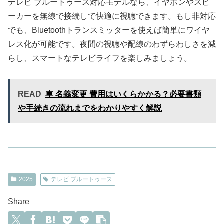
テレビ ブルートゥース対応モデルなら、イヤホンやスピ
ーカーを無線で接続して快適に視聴できます。もし非対応
でも、Bluetoothトランスミッターを使えば簡単にワイヤ
レス化が可能です。夜間の視聴や配線のわずらわしさを減
らし、スマートなテレビライフを楽しみましょう。
READ
車 名義変更 費用はいくらかかる？必要書類
や手続きの流れまでをわかりやすく解説
2025
テレビ ブルートゥース
Share